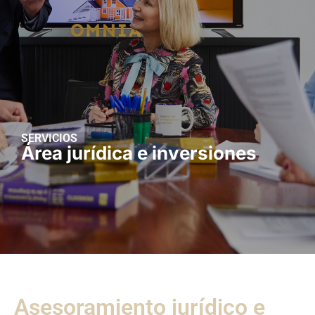
SERVICIOS
Área jurídica e inversiones
Asesoramiento jurídico e