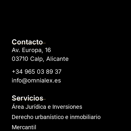
Contacto
Av. Europa, 16
03710 Calp, Alicante
+34 965 03 89 37
info@omnialex.es
Servicios
Área Jurídica e Inversiones
Derecho urbanístico e inmobiliario
Mercantil