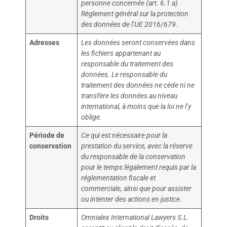
personne concernée (art. 6.1 a)
Règlement général sur la protection
des données de l’UE 2016/679.
Adresses
Les données seront conservées dans
les fichiers appartenant au
responsable du traitement des
données. Le responsable du
traitement des données ne cède ni ne
transfère les données au niveau
international, à moins que la loi ne l’y
oblige.
Période de
Ce qui est nécessaire pour la
conservation
prestation du service, avec la réserve
du responsable de la conservation
pour le temps légalement requis par la
réglementation fiscale et
commerciale, ainsi que pour assister
ou intenter des actions en justice.
Droits
Omnialex International Lawyers S.L.